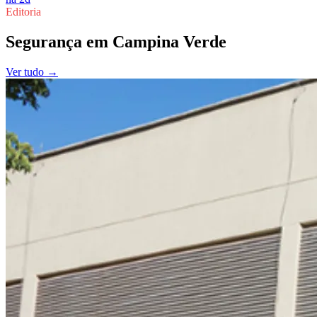
Editoria
Segurança
em
Campina Verde
Ver tudo →