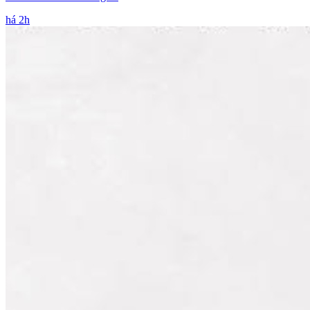
há 2h