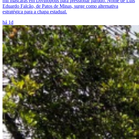
mil máscaras em Divinópolis para pressionar partido. Nome de Luís
Eduardo Falcão, de Patos de Minas, surge como alternativa
estratégica para a chapa estadual.
há 1d