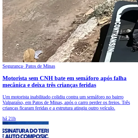
Segurança
·
Patos de Minas
Motorista sem CNH bate em semáforo após falha
mecânica e deixa três crianças feridas
Um motorista inabilitado colidiu contra um semáforo no bairro
Valparaíso, em Patos de Minas, após o carro perder os freios. Três
crianças ficaram feridas e a estrutura atingiu outro veículo.
há 21h