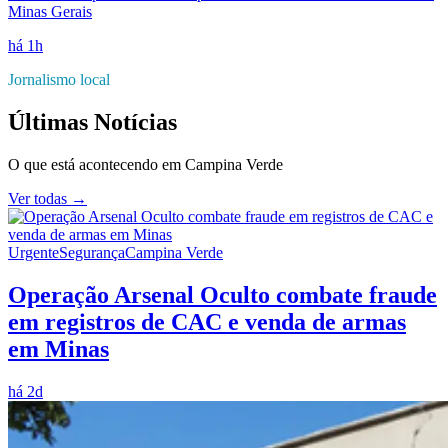
Minas Gerais
há 1h
Jornalismo local
Últimas Notícias
O que está acontecendo em
Campina Verde
Ver todas →
Urgente
Segurança
Campina Verde
Operação Arsenal Oculto combate fraude
em registros de CAC e venda de armas
em Minas
há 2d