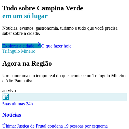
Tudo sobre
Campina Verde
em um só lugar
Notícias, eventos, gastronomia, turismo e tudo que você precisa
saber sobre a cidade.
Explorar a cidade
O que fazer hoje
Triângulo Mineiro
Agora na Região
Um panorama em tempo real do que acontece no Triângulo Mineiro
e Alto Paranaíba.
ao vivo
5
nas últimas 24h
Notícias
Última:
Justiça de Frutal condena 19 pessoas por esquema