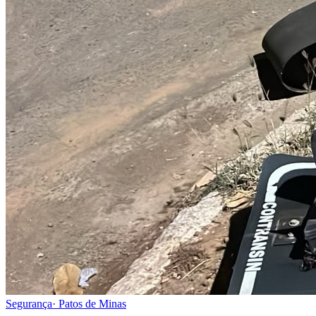
Segurança
·
Patos de Minas