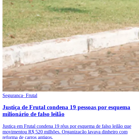
Segurança
·
Frutal
Justiça de Frutal condena 19 pessoas por esquema
milionário de falso leilão
Justiça em Frutal condena 19 réus por esquema de falso leilão que
movimentou R$ 520 milhões. Organização lavava dinheiro com
reforma de carros antigos.