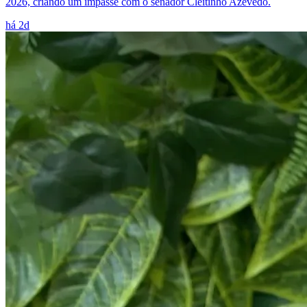
2026, criando um impasse com o senador Cleitinho Azevedo.
há 2d