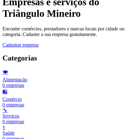
Empresas e serviços do
Triângulo Mineiro
Encontre comércios, prestadores e marcas locais por cidade ou
categoria. Cadastre a sua empresa gratuitamente.
Cadastrar empresa
Categorias
🍽️
Alimentação
0
empresas
🛍️
Comércio
0
empresas
🔧
Serviços
0
empresas
⚕️
Saúde
0
empresas