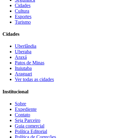
Cidades
Cultura
Esportes
Turismo
Cidades
Uberlândia
Uberaba
Araxá
Patos de Minas
Ituiutaba
Araguari
Ver todas as cidades
Institucional
Sobre
Expediente
Contato
Seja Parceiro
Guia comercial
Política Editorial
Política de Correções