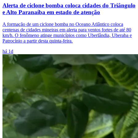
Alerta de ciclone bomba coloca cidades do Triângulo
e Alto Paranaíba em estado de atenção
A formação de um ciclone bomba no Oceano Atlântico coloca
centenas de cidades mineiras em alerta para ventos fortes de até 80
km/h. O fenômeno atinge municípios como Uberlândia, Uberaba e
Patrocínio a partir desta quinta-feira.
há 1d