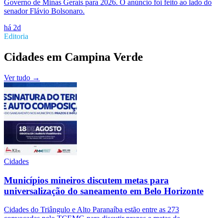
Governo de Minas Gerais para 2026. O anúncio foi feito ao lado do
senador Flávio Bolsonaro.
há 2d
Editoria
Cidades
em
Campina Verde
Ver tudo →
Cidades
Municípios mineiros discutem metas para
universalização do saneamento em Belo Horizonte
Cidades do Triângulo e Alto Paranaíba estão entre as 273