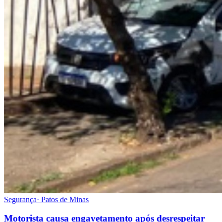
Segurança
·
Patos de Minas
Motorista causa engavetamento após desrespeitar