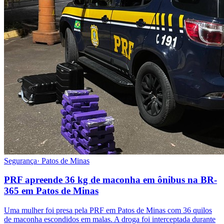
Segurança
·
Patos de Minas
PRF apreende 36 kg de maconha em ônibus na BR-
365 em Patos de Minas
Uma mulher foi presa pela PRF em Patos de Minas com 36 quilos
de maconha escondidos em malas. A droga foi interceptada durante