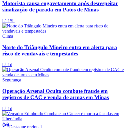
Motorista causa engavetamento após desrespeitar
sinalização de parada em Patos de Minas
há 15h
Clima
Norte do Triângulo Mineiro entra em alerta para
risco de vendavais e tempestades
há 1d
Segurança
Operação Arsenal Oculto combate fraude em
registros de CAC e venda de armas em Minas
há 1d
Destaque regional