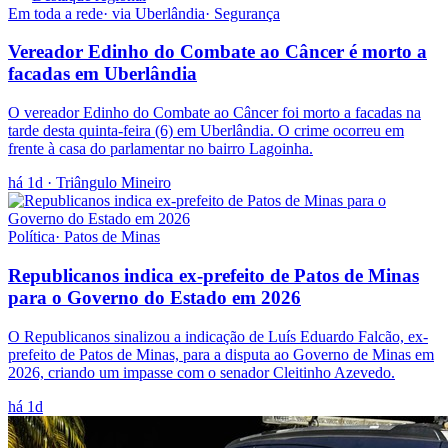
Em toda a rede
· via
Uberlândia
·
Segurança
Vereador Edinho do Combate ao Câncer é morto a
facadas em Uberlândia
O vereador Edinho do Combate ao Câncer foi morto a facadas na
tarde desta quinta-feira (6) em Uberlândia. O crime ocorreu em
frente à casa do parlamentar no bairro Lagoinha.
há 1d
· Triângulo Mineiro
Política
·
Patos de Minas
Republicanos indica ex-prefeito de Patos de Minas
para o Governo do Estado em 2026
O Republicanos sinalizou a indicação de Luís Eduardo Falcão, ex-
prefeito de Patos de Minas, para a disputa ao Governo de Minas em
2026, criando um impasse com o senador Cleitinho Azevedo.
há 1d