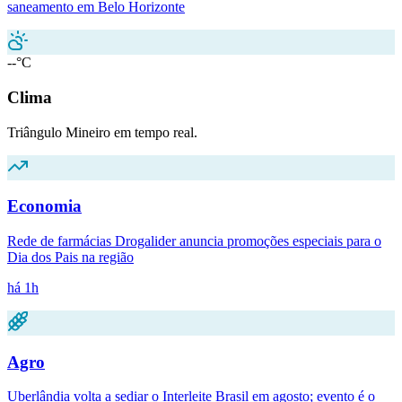
saneamento em Belo Horizonte
--°C
Clima
Triângulo Mineiro em tempo real.
Economia
Rede de farmácias Drogalider anuncia promoções especiais para o
Dia dos Pais na região
há 1h
Agro
Uberlândia volta a sediar o Interleite Brasil em agosto; evento é o