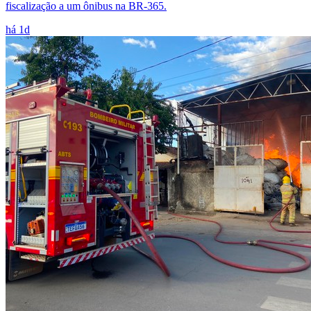
fiscalização a um ônibus na BR-365.
há 1d