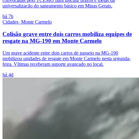
convocadas pelo TCEMG para discutir prazos e metas da
universalização do saneamento básico em Minas Gerais.
há 7h
Cidades
·
Monte Carmelo
Colisão grave entre dois carros mobiliza equipes de
resgate na MG-190 em Monte Carmelo
Um grave acidente entre dois carros de passeio na MG-190
mobilizou unidades de resgate em Monte Carmelo nesta segunda-
feira. Vítimas receberam suporte avançado no local.
há 4d