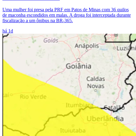
Uma mulher foi presa pela PRF em Patos de Minas com 36 quilos
de maconha escondidos em malas. A droga foi interceptada durante
fiscalização a um ônibus na BR-365.
há 1d