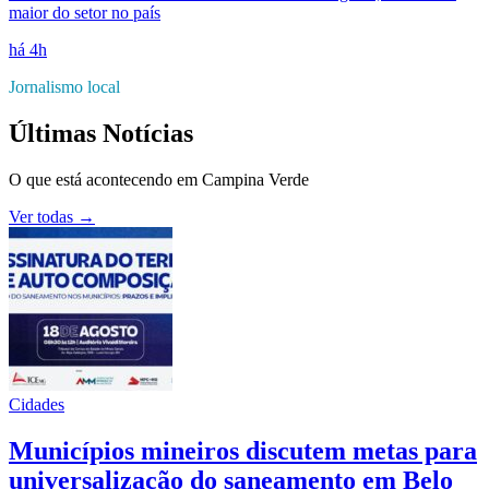
maior do setor no país
há 4h
Jornalismo local
Últimas Notícias
O que está acontecendo em
Campina Verde
Ver todas →
Cidades
Municípios mineiros discutem metas para
universalização do saneamento em Belo