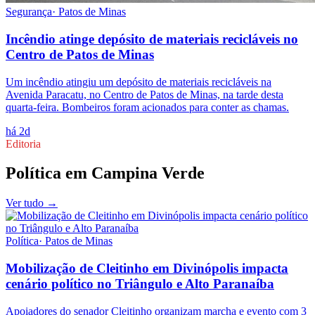
Segurança
·
Patos de Minas
Incêndio atinge depósito de materiais recicláveis no
Centro de Patos de Minas
Um incêndio atingiu um depósito de materiais recicláveis na
Avenida Paracatu, no Centro de Patos de Minas, na tarde desta
quarta-feira. Bombeiros foram acionados para conter as chamas.
há 2d
Editoria
Política
em
Campina Verde
Ver tudo →
Política
·
Patos de Minas
Mobilização de Cleitinho em Divinópolis impacta
cenário político no Triângulo e Alto Paranaíba
Apoiadores do senador Cleitinho organizam marcha e evento com 3