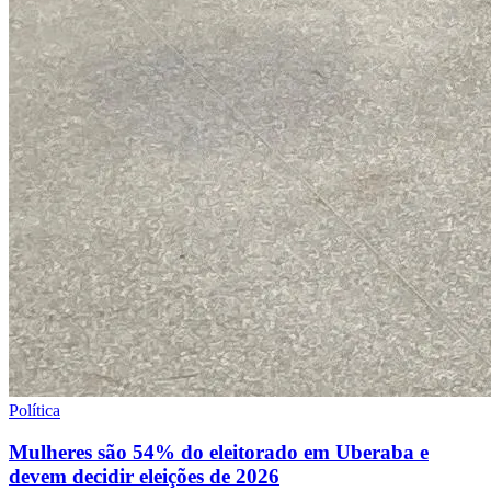
Política
Mulheres são 54% do eleitorado em Uberaba e
devem decidir eleições de 2026