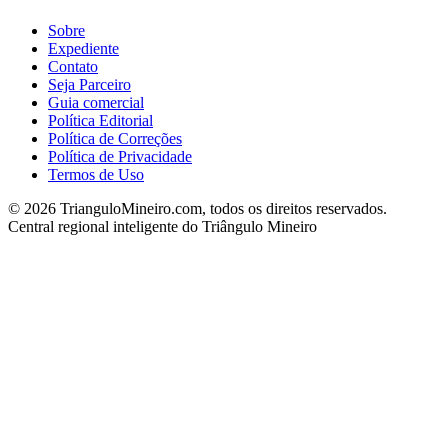
Sobre
Expediente
Contato
Seja Parceiro
Guia comercial
Política Editorial
Política de Correções
Política de Privacidade
Termos de Uso
©
2026
TrianguloMineiro.com, todos os direitos reservados.
Central regional inteligente do Triângulo Mineiro