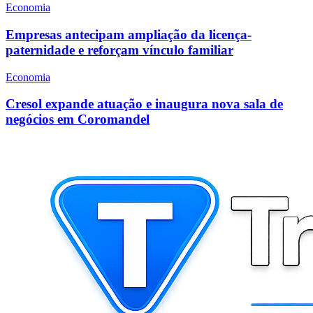
Economia
Empresas antecipam ampliação da licença-
paternidade e reforçam vínculo familiar
Economia
Cresol expande atuação e inaugura nova sala de
negócios em Coromandel