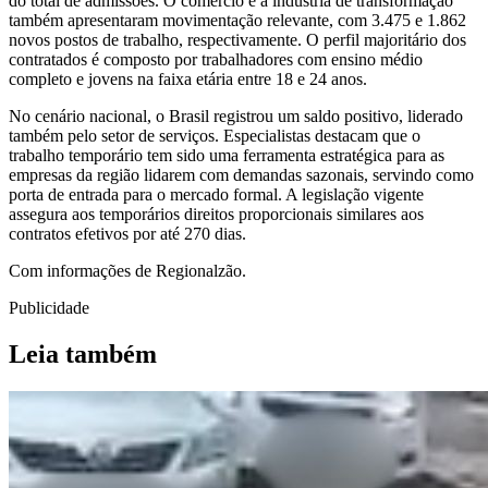
do total de admissões. O comércio e a indústria de transformação
também apresentaram movimentação relevante, com 3.475 e 1.862
novos postos de trabalho, respectivamente. O perfil majoritário dos
contratados é composto por trabalhadores com ensino médio
completo e jovens na faixa etária entre 18 e 24 anos.
No cenário nacional, o Brasil registrou um saldo positivo, liderado
também pelo setor de serviços. Especialistas destacam que o
trabalho temporário tem sido uma ferramenta estratégica para as
empresas da região lidarem com demandas sazonais, servindo como
porta de entrada para o mercado formal. A legislação vigente
assegura aos temporários direitos proporcionais similares aos
contratos efetivos por até 270 dias.
Com informações de Regionalzão.
Publicidade
Leia também