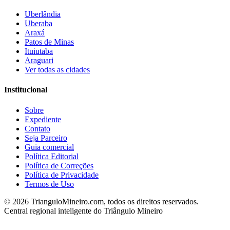
Uberlândia
Uberaba
Araxá
Patos de Minas
Ituiutaba
Araguari
Ver todas as cidades
Institucional
Sobre
Expediente
Contato
Seja Parceiro
Guia comercial
Política Editorial
Política de Correções
Política de Privacidade
Termos de Uso
©
2026
TrianguloMineiro.com, todos os direitos reservados.
Central regional inteligente do Triângulo Mineiro