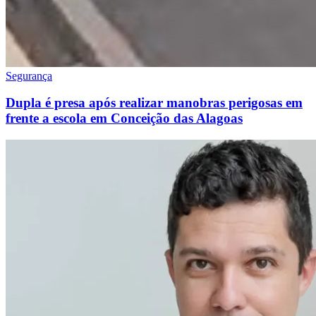
Segurança
Dupla é presa após realizar manobras perigosas em
frente a escola em Conceição das Alagoas