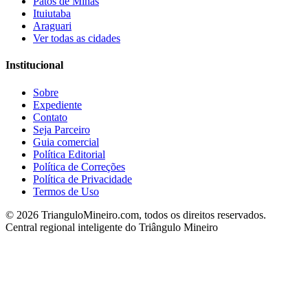
Patos de Minas
Ituiutaba
Araguari
Ver todas as cidades
Institucional
Sobre
Expediente
Contato
Seja Parceiro
Guia comercial
Política Editorial
Política de Correções
Política de Privacidade
Termos de Uso
©
2026
TrianguloMineiro.com, todos os direitos reservados.
Central regional inteligente do Triângulo Mineiro