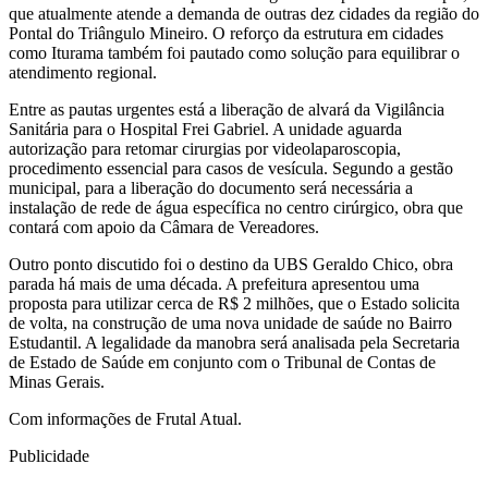
que atualmente atende a demanda de outras dez cidades da região do
Pontal do Triângulo Mineiro. O reforço da estrutura em cidades
como Iturama também foi pautado como solução para equilibrar o
atendimento regional.
Entre as pautas urgentes está a liberação de alvará da Vigilância
Sanitária para o Hospital Frei Gabriel. A unidade aguarda
autorização para retomar cirurgias por videolaparoscopia,
procedimento essencial para casos de vesícula. Segundo a gestão
municipal, para a liberação do documento será necessária a
instalação de rede de água específica no centro cirúrgico, obra que
contará com apoio da Câmara de Vereadores.
Outro ponto discutido foi o destino da UBS Geraldo Chico, obra
parada há mais de uma década. A prefeitura apresentou uma
proposta para utilizar cerca de R$ 2 milhões, que o Estado solicita
de volta, na construção de uma nova unidade de saúde no Bairro
Estudantil. A legalidade da manobra será analisada pela Secretaria
de Estado de Saúde em conjunto com o Tribunal de Contas de
Minas Gerais.
Com informações de Frutal Atual.
Publicidade