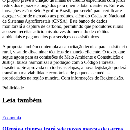
O projeto prevê a criação de linhas de crédito específicas com juros
reduzidos e prazos alongados para quem adotar o sistema. Entre as
inovações está o Selo Agroflor Brasil, que servirá para certificar e
agregar valor de mercado aos produtos, além do Cadastro Nacional
de Sistemas Agroflorestais (CNSA). Este banco de dados
monitorará a captura de carbono, permitindo que produtores rurais
acessem receitas adicionais através do mercado de créditos
ambientais e pagamentos por serviços ecossistêmicos.
A proposta também contempla a capacitação técnica para assistência
rural, visando disseminar técnicas de manejo eficiente. O texto, que
segue agora para as comissões de Meio Ambiente e Constituição e
Justiça, busca harmonizar a produção com o Código Florestal
brasileiro. Se aprovada em todas as etapas, a nova legislação poderá
transformar a viabilidade econômica de pequenas e médias
propriedades na região mineira. Com informações de Regionalzão.
Publicidade
Leia também
Economia
Ofensiva chinesa trará sete novas marcas de carros